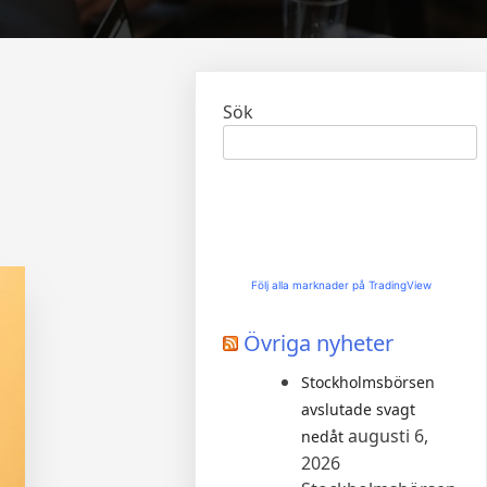
Sök
Följ alla marknader på TradingView
Övriga nyheter
Stockholmsbörsen
avslutade svagt
augusti 6,
nedåt
2026