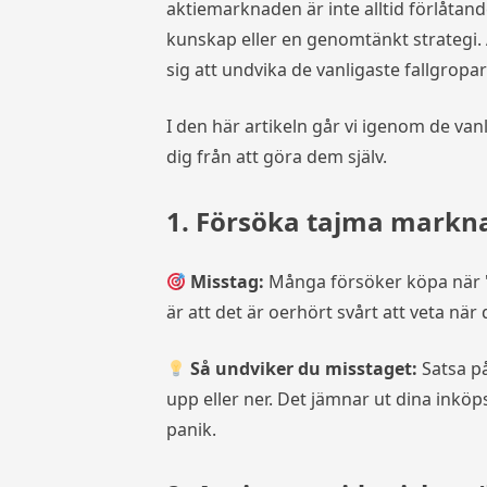
aktiemarknaden är inte alltid förlåtande
kunskap eller en genomtänkt strategi. 
sig att undvika de vanligaste fallgropa
I den här artikeln går vi igenom de va
dig från att göra dem själv.
1. Försöka tajma markn
Misstag:
Många försöker köpa när "
är att det är oerhört svårt att veta när
Så undviker du misstaget:
Satsa p
upp eller ner. Det jämnar ut dina inköps
panik.