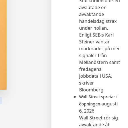
Stockholmsbörsen
avslutade en
avvaktande
handelsdag strax
under nollan.
Enligt SEB:s Karl
Steiner väntar
marknader på mer
signaler från
Mellanöstern samt
fredagens
jobbdata i USA,
skriver
Bloomberg.
Wall Street spretar i
augusti
öppningen
6, 2026
Wall Street rör sig
avvaktande åt