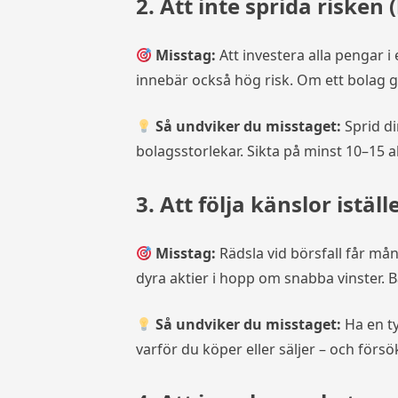
2. Att inte sprida risken 
Misstag:
Att investera alla pengar i
innebär också hög risk. Om ett bolag gå
Så undviker du misstaget:
Sprid di
bolagsstorlekar. Sikta på minst 10–15 
3. Att följa känslor iställ
Misstag:
Rädsla vid börsfall får mån
dyra aktier i hopp om snabba vinster. 
Så undviker du misstaget:
Ha en ty
varför du köper eller säljer – och försö