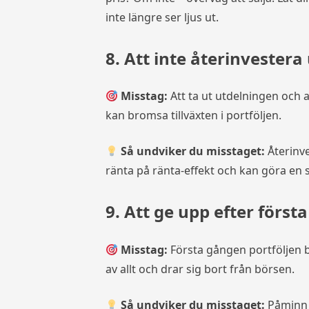
inte längre ser ljus ut.
8. Att inte återinvestera
Misstag:
Att ta ut utdelningen och a
kan bromsa tillväxten i portföljen.
Så undviker du misstaget:
Återinve
ränta på ränta-effekt och kan göra en st
9. Att ge upp efter först
Misstag:
Första gången portföljen 
av allt och drar sig bort från börsen.
Så undviker du misstaget:
Påminn d