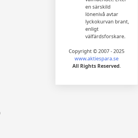
en särskild
lönenivå avtar
lyckokurvan brant,
enligt
välfärdsforskare.
Copyright © 2007 - 2025
www.aktiespara.se
All Rights Reserved
.
h