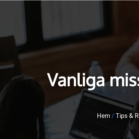
Vanliga miss
Hem
/
Tips & 