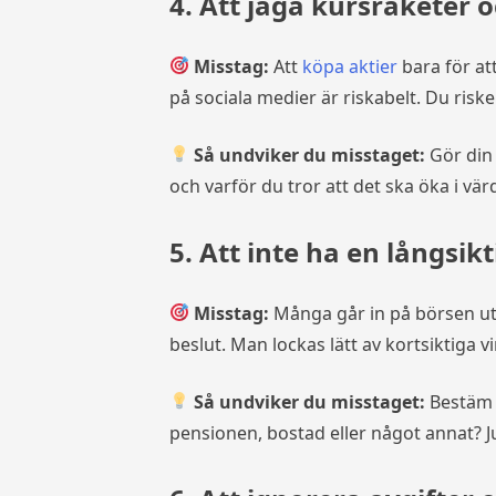
4. Att jaga kursraketer o
Misstag:
Att
köpa aktier
bara för att
på sociala medier är riskabelt. Du risk
Så undviker du misstaget:
Gör din 
och varför du tror att det ska öka i värd
5. Att inte ha en långsikt
Misstag:
Många går in på börsen utan
beslut. Man lockas lätt av kortsiktiga v
Så undviker du misstaget:
Bestäm r
pensionen, bostad eller något annat? Ju