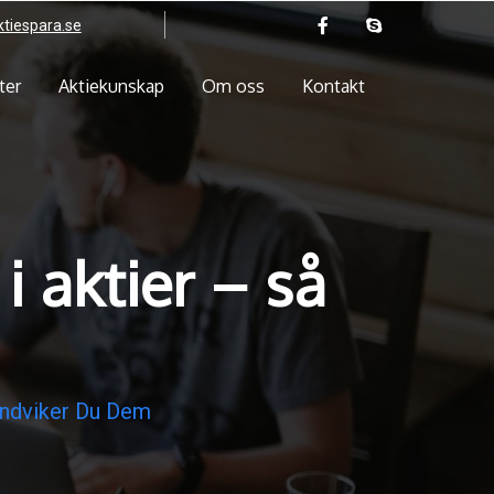
tiespara.se
ter
Aktiekunskap
Om oss
Kontakt
i aktier – så
Undviker Du Dem