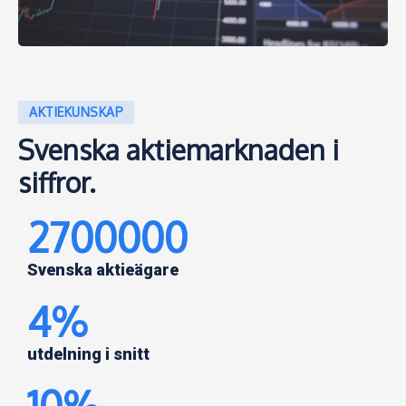
AKTIEKUNSKAP
Svenska aktiemarknaden i
siffror.
2700000
Svenska aktieägare
4
%
utdelning i snitt
10
%