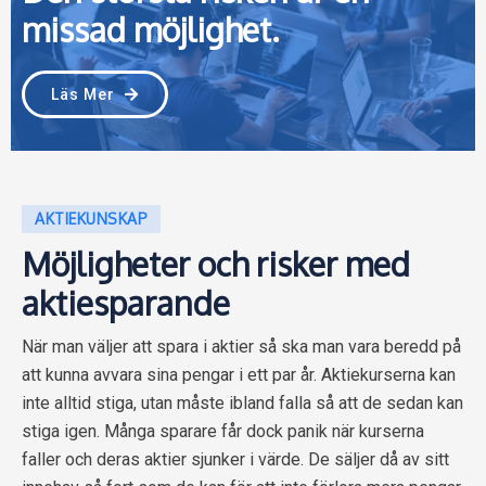
missad möjlighet.
Läs Mer
AKTIEKUNSKAP
Möjligheter och risker med
aktiesparande
När man väljer att spara i aktier så ska man vara beredd på
att kunna avvara sina pengar i ett par år. Aktiekurserna kan
inte alltid stiga, utan måste ibland falla så att de sedan kan
stiga igen. Många sparare får dock panik när kurserna
faller och deras aktier sjunker i värde. De säljer då av sitt