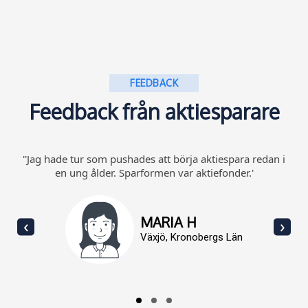
FEEDBACK
Feedback från aktiesparare
''Jag hade tur som pushades att börja aktiespara redan i
en ung ålder. Sparformen var aktiefonder.'
MARIA H
‹
›
Växjö, Kronobergs Län