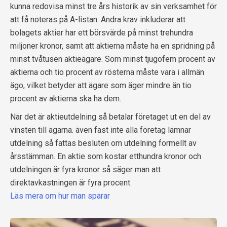
kunna redovisa minst tre års historik av sin verksamhet för
att få noteras på A-listan. Andra krav inkluderar att
bolagets aktier har ett börsvärde på minst trehundra
miljoner kronor, samt att aktierna måste ha en spridning på
minst tvåtusen aktieägare. Som minst tjugofem procent av
aktierna och tio procent av rösterna måste vara i allmän
ägo, vilket betyder att ägare som äger mindre än tio
procent av aktierna ska ha dem.
När det är aktieutdelning så betalar företaget ut en del av
vinsten till ägarna. även fast inte alla företag lämnar
utdelning så fattas besluten om utdelning formellt av
årsstämman. En aktie som kostar etthundra kronor och
utdelningen är fyra kronor så säger man att
direktavkastningen är fyra procent.
Läs mera om hur man sparar