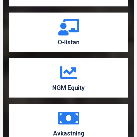
O-listan
NGM Equity
Avkastning