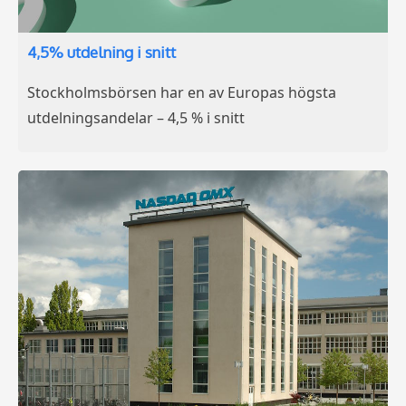
4,5% utdelning i snitt
Stockholmsbörsen har en av Europas högsta
utdelningsandelar – 4,5 % i snitt