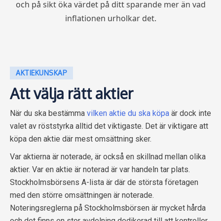
och på sikt öka värdet på ditt sparande mer än vad
inflationen urholkar det.
AKTIEKUNSKAP
Att välja rätt aktier
När du ska bestämma
vilken aktie du ska köpa
är dock inte
valet av röststyrka alltid det viktigaste. Det är viktigare att
köpa den aktie där mest omsättning sker.
Var aktierna är noterade, är också en skillnad mellan olika
aktier. Var en aktie är noterad är var handeln tar plats.
Stockholmsbörsens A-lista är där de största företagen
med den större omsättningen är noterade.
Noteringsreglerna på Stockholmsbörsen är mycket hårda
och det finns en stor avdelning dedikerad till att kontroller