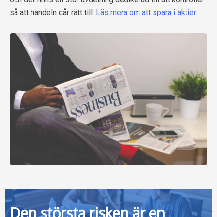
så att handeln går rätt till.
Läs mera om att spara i aktier
Den största risken är en