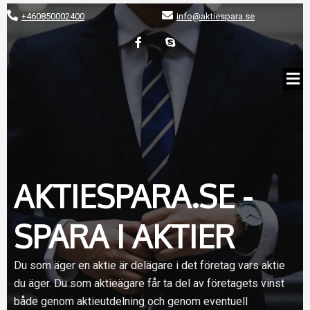
+460850002400
info@aktiespara.se
AKTIESPARA.SE -
SPARA I AKTIER
Du som äger en aktie är delägare i det företag vars aktie
du äger. Du som aktieägare får ta del av företagets vinst
både genom aktieutdelning och genom eventuell