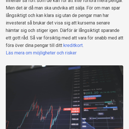
innehav så fort som de kan för att inte förlora mera pengar.
Men det är då man ska undvika att sälja. För om man spar
långsiktigt och kan klara sig utan de pengar man har
investerat så brukar det visa sig att kurserna senare
hämtar sig och stiger igen. Därför är långsiktigt sparande
ett gott råd. Så var försiktig med att vara för snabb med att
föra över dina pengar till ditt
kreditkort
.
Läs mera om möjligheter och risker