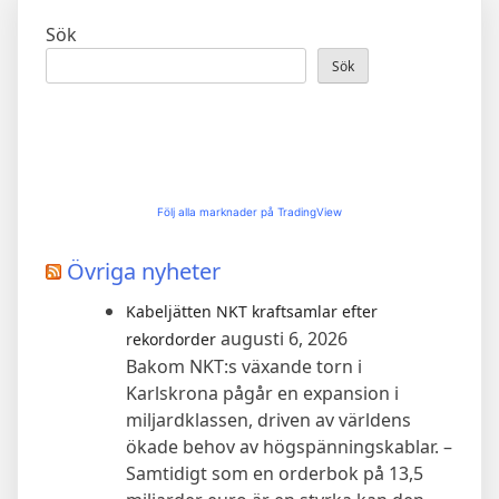
Sök
Sök
Följ alla marknader på TradingView
Övriga nyheter
Kabeljätten NKT kraftsamlar efter
augusti 6, 2026
rekordorder
Bakom NKT:s växande torn i
Karlskrona pågår en expansion i
miljardklassen, driven av världens
ökade behov av högspänningskablar. –
Samtidigt som en orderbok på 13,5